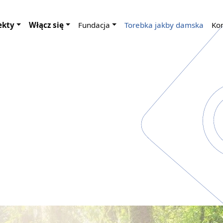
ekty
Włącz się
Fundacja
Torebka jakby damska
Ko