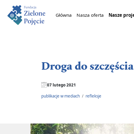
Główna
Nasza oferta
Nasze proj
Droga do szczęścia
07 lutego 2021
publikacje w mediach
/
refleksje