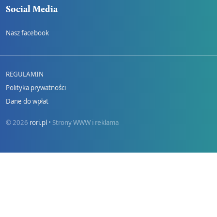
Social Media
Nasz facebook
REGULAMIN
Polityka prywatności
Dane do wpłat
© 2026
rori.pl
• Strony WWW i reklama