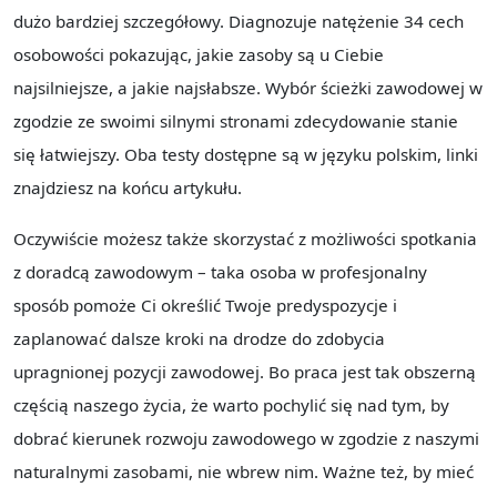
dużo bardziej szczegółowy. Diagnozuje natężenie 34 cech
osobowości pokazując, jakie zasoby są u Ciebie
najsilniejsze, a jakie najsłabsze. Wybór ścieżki zawodowej w
zgodzie ze swoimi silnymi stronami zdecydowanie stanie
się łatwiejszy. Oba testy dostępne są w języku polskim, linki
znajdziesz na końcu artykułu.
Oczywiście możesz także skorzystać z możliwości spotkania
z doradcą zawodowym – taka osoba w profesjonalny
sposób pomoże Ci określić Twoje predyspozycje i
zaplanować dalsze kroki na drodze do zdobycia
upragnionej pozycji zawodowej. Bo praca jest tak obszerną
częścią naszego życia, że warto pochylić się nad tym, by
dobrać kierunek rozwoju zawodowego w zgodzie z naszymi
naturalnymi zasobami, nie wbrew nim. Ważne też, by mieć