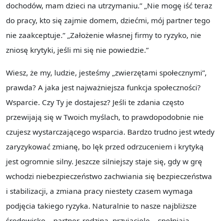
dochodów, mam dzieci na utrzymaniu.” „Nie mogę iść teraz
do pracy, kto się zajmie domem, dziećmi, mój partner tego
nie zaakceptuje.” „Założenie własnej firmy to ryzyko, nie
zniosę krytyki, jeśli mi się nie powiedzie.”
Wiesz, że my, ludzie, jesteśmy „zwierzętami społecznymi”,
prawda? A jaka jest najważniejsza funkcja społeczności?
Wsparcie. Czy Ty je dostajesz? Jeśli te zdania często
przewijają się w Twoich myślach, to prawdopodobnie nie
czujesz wystarczającego wsparcia. Bardzo trudno jest wtedy
zaryzykować zmianę, bo lęk przed odrzuceniem i krytyką
jest ogromnie silny. Jeszcze silniejszy staje się, gdy w grę
wchodzi niebezpieczeństwo zachwiania się bezpieczeństwa
i stabilizacji, a zmiana pracy niestety czasem wymaga
podjęcia takiego ryzyka. Naturalnie to nasze najbliższe
środowisko – partner, rodzina, przyjaciele – spełniają