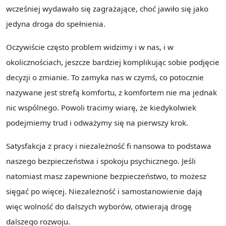
wcześniej wydawało się zagrażające, choć jawiło się jako
jedyna droga do spełnienia.
Oczywiście często problem widzimy i w nas, i w
okolicznościach, jeszcze bardziej komplikując sobie podjęcie
decyzji o zmianie. To zamyka nas w czymś, co potocznie
nazywane jest strefą komfortu, z komfortem nie ma jednak
nic wspólnego. Powoli tracimy wiarę, że kiedykolwiek
podejmiemy trud i odważymy się na pierwszy krok.
Satysfakcja z pracy i niezależność fi nansowa to podstawa
naszego bezpieczeństwa i spokoju psychicznego. Jeśli
natomiast masz zapewnione bezpieczeństwo, to możesz
sięgać po więcej. Niezależność i samostanowienie dają
więc wolność do dalszych wyborów, otwierają drogę
dalszego rozwoju.