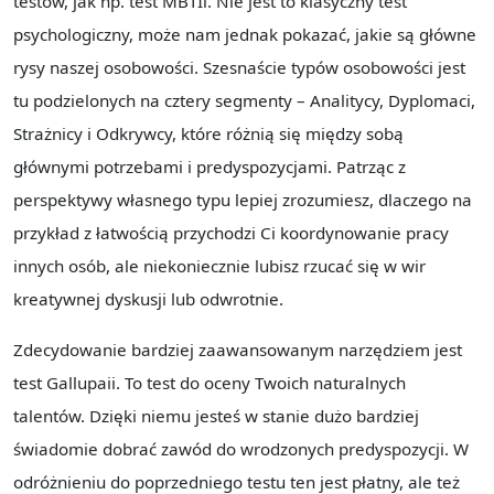
testów, jak np. test MBTIi. Nie jest to klasyczny test
psychologiczny, może nam jednak pokazać, jakie są główne
rysy naszej osobowości. Szesnaście typów osobowości jest
tu podzielonych na cztery segmenty – Analitycy, Dyplomaci,
Strażnicy i Odkrywcy, które różnią się między sobą
głównymi potrzebami i predyspozycjami. Patrząc z
perspektywy własnego typu lepiej zrozumiesz, dlaczego na
przykład z łatwością przychodzi Ci koordynowanie pracy
innych osób, ale niekoniecznie lubisz rzucać się w wir
kreatywnej dyskusji lub odwrotnie.
Zdecydowanie bardziej zaawansowanym narzędziem jest
test Gallupaii. To test do oceny Twoich naturalnych
talentów. Dzięki niemu jesteś w stanie dużo bardziej
świadomie dobrać zawód do wrodzonych predyspozycji. W
odróżnieniu do poprzedniego testu ten jest płatny, ale też