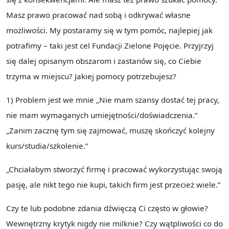
Masz prawo pracować nad sobą i odkrywać własne
możliwości. My postaramy się w tym pomóc, najlepiej jak
potrafimy – taki jest cel Fundacji Zielone Pojęcie. Przyjrzyj
się dalej opisanym obszarom i zastanów się, co Ciebie
trzyma w miejscu? Jakiej pomocy potrzebujesz?
1) Problem jest we mnie „Nie mam szansy dostać tej pracy,
nie mam wymaganych umiejętności/doświadczenia.”
„Zanim zacznę tym się zajmować, muszę skończyć kolejny
kurs/studia/szkolenie.”
„Chciałabym stworzyć firmę i pracować wykorzystując swoją
pasję, ale nikt tego nie kupi, takich firm jest przecież wiele.”
Czy te lub podobne zdania dźwięczą Ci często w głowie?
Wewnętrzny krytyk nigdy nie milknie? Czy wątpliwości co do