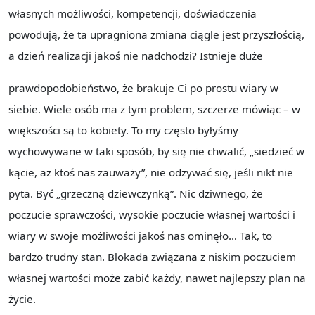
własnych możliwości, kompetencji, doświadczenia
powodują, że ta upragniona zmiana ciągle jest przyszłością,
a dzień realizacji jakoś nie nadchodzi? Istnieje duże
prawdopodobieństwo, że brakuje Ci po prostu wiary w
siebie. Wiele osób ma z tym problem, szczerze mówiąc – w
większości są to kobiety. To my często byłyśmy
wychowywane w taki sposób, by się nie chwalić, „siedzieć w
kącie, aż ktoś nas zauważy”, nie odzywać się, jeśli nikt nie
pyta. Być „grzeczną dziewczynką”. Nic dziwnego, że
poczucie sprawczości, wysokie poczucie własnej wartości i
wiary w swoje możliwości jakoś nas ominęło… Tak, to
bardzo trudny stan. Blokada związana z niskim poczuciem
własnej wartości może zabić każdy, nawet najlepszy plan na
życie.