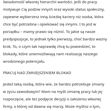
świadomość własnej hierarchii wartości. Jeśli do pracy
motywuje Cię podziw innych oraz wysoki status społeczny,
zapewne wybierzesz inną ścieżkę kariery niż osoba, która
chce być potrzebna i opiekować się innymi. I to jest w
porządku – mamy prawo się różnić. To jakie są nasze
predyspozycje, to jednak tylko pierwszy, choć bardzo ważny
krok. To, o czym tak naprawdę chcę tu powiedzieć, to
blokady, które uniemożliwiają nam realizację naszego
wrodzonego potencjału.
PRACUJ NAD ZMNIEJSZENIEM BLOKAD
Jesteś taką osobą, która wie, że bardzo potrzebuje zmiany
w życiu zawodowym? Mam na myśli zmianę pracy lub jej
rozpoczęcie, ale też podjęcie decyzji o założeniu własnej
firmy, o której od dawna się marzy. Może myślisz o tym,