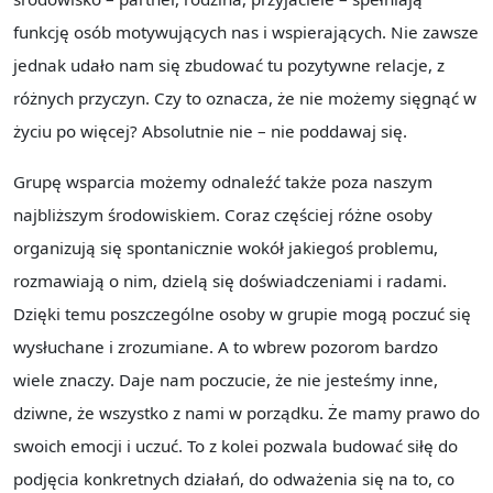
funkcję osób motywujących nas i wspierających. Nie zawsze
jednak udało nam się zbudować tu pozytywne relacje, z
różnych przyczyn. Czy to oznacza, że nie możemy sięgnąć w
życiu po więcej? Absolutnie nie – nie poddawaj się.
Grupę wsparcia możemy odnaleźć także poza naszym
najbliższym środowiskiem. Coraz częściej różne osoby
organizują się spontanicznie wokół jakiegoś problemu,
rozmawiają o nim, dzielą się doświadczeniami i radami.
Dzięki temu poszczególne osoby w grupie mogą poczuć się
wysłuchane i zrozumiane. A to wbrew pozorom bardzo
wiele znaczy. Daje nam poczucie, że nie jesteśmy inne,
dziwne, że wszystko z nami w porządku. Że mamy prawo do
swoich emocji i uczuć. To z kolei pozwala budować siłę do
podjęcia konkretnych działań, do odważenia się na to, co