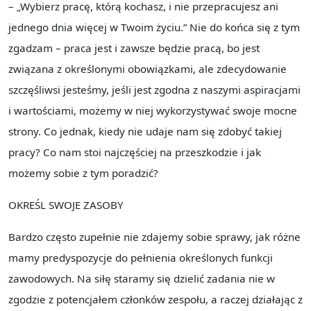
– „Wybierz pracę, którą kochasz, i nie przepracujesz ani
jednego dnia więcej w Twoim życiu.” Nie do końca się z tym
zgadzam – praca jest i zawsze będzie pracą, bo jest
związana z określonymi obowiązkami, ale zdecydowanie
szczęśliwsi jesteśmy, jeśli jest zgodna z naszymi aspiracjami
i wartościami, możemy w niej wykorzystywać swoje mocne
strony. Co jednak, kiedy nie udaje nam się zdobyć takiej
pracy? Co nam stoi najczęściej na przeszkodzie i jak
możemy sobie z tym poradzić?
OKREŚL SWOJE ZASOBY
Bardzo często zupełnie nie zdajemy sobie sprawy, jak różne
mamy predyspozycje do pełnienia określonych funkcji
zawodowych. Na siłę staramy się dzielić zadania nie w
zgodzie z potencjałem członków zespołu, a raczej działając z