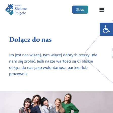
Me
Sklep
Otwórz 
Dołącz do nas
Im jest nas więcej, tym więcej dobrych rzeczy uda
nam się zrobić. Jeśli nasze wartości są Ci bliskie
dołącz do nas jako wolontariusz, partner lub
pracownik.