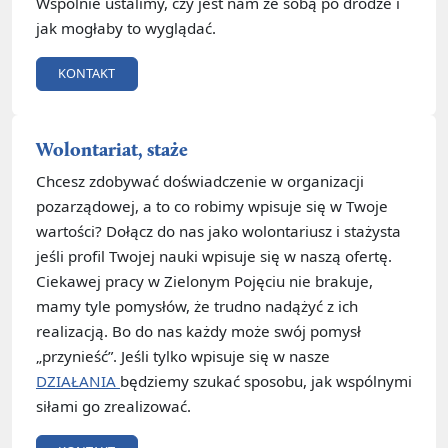
Wspólnie ustalimy, czy jest nam ze sobą po drodze i
jak mogłaby to wyglądać.
KONTAKT
Wolontariat, staże
Chcesz zdobywać doświadczenie w organizacji
pozarządowej, a to co robimy wpisuje się w Twoje
wartości? Dołącz do nas jako wolontariusz i stażysta
jeśli profil Twojej nauki wpisuje się w naszą ofertę.
Ciekawej pracy w Zielonym Pojęciu nie brakuje,
mamy tyle pomysłów, że trudno nadążyć z ich
realizacją. Bo do nas każdy może swój pomysł
„przynieść”. Jeśli tylko wpisuje się w nasze
DZIAŁANIA
będziemy szukać sposobu, jak wspólnymi
siłami go zrealizować.