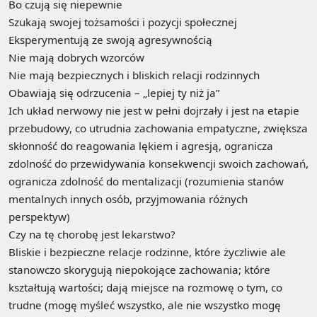
Bo czują się niepewnie
Szukają swojej tożsamości i pozycji społecznej
Eksperymentują ze swoją agresywnością
Nie mają dobrych wzorców
Nie mają bezpiecznych i bliskich relacji rodzinnych
Obawiają się odrzucenia – „lepiej ty niż ja”
Ich układ nerwowy nie jest w pełni dojrzały i jest na etapie
przebudowy, co utrudnia zachowania empatyczne, zwiększa
skłonność do reagowania lękiem i agresją, ogranicza
zdolność do przewidywania konsekwencji swoich zachowań,
ogranicza zdolność do mentalizacji (rozumienia stanów
mentalnych innych osób, przyjmowania różnych
perspektyw)
Czy na tę chorobę jest lekarstwo?
Bliskie i bezpieczne relacje rodzinne, które życzliwie ale
stanowczo skorygują niepokojące zachowania; które
kształtują wartości; dają miejsce na rozmowę o tym, co
trudne (mogę myśleć wszystko, ale nie wszystko mogę