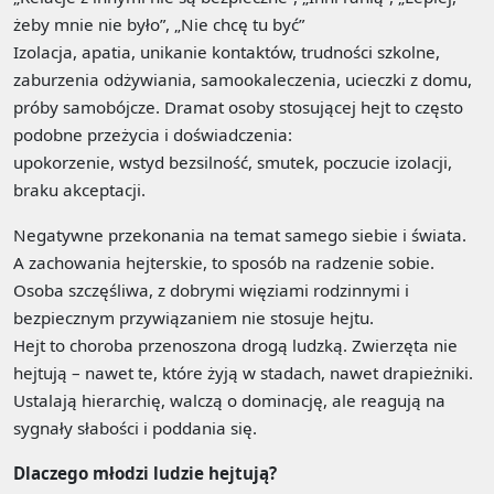
żeby mnie nie było”, „Nie chcę tu być”
Izolacja, apatia, unikanie kontaktów, trudności szkolne,
zaburzenia odżywiania, samookaleczenia, ucieczki z domu,
próby samobójcze. Dramat osoby stosującej hejt to często
podobne przeżycia i doświadczenia:
upokorzenie, wstyd bezsilność, smutek, poczucie izolacji,
braku akceptacji.
Negatywne przekonania na temat samego siebie i świata.
A zachowania hejterskie, to sposób na radzenie sobie.
Osoba szczęśliwa, z dobrymi więziami rodzinnymi i
bezpiecznym przywiązaniem nie stosuje hejtu.
Hejt to choroba przenoszona drogą ludzką. Zwierzęta nie
hejtują – nawet te, które żyją w stadach, nawet drapieżniki.
Ustalają hierarchię, walczą o dominację, ale reagują na
sygnały słabości i poddania się.
Dlaczego młodzi ludzie hejtują?