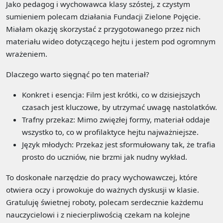
Jako pedagog i wychowawca klasy szóstej, z czystym
sumieniem polecam działania Fundacji Zielone Pojęcie.
Miałam okazję skorzystać z przygotowanego przez nich
materiału wideo dotyczącego hejtu i jestem pod ogromnym
wrażeniem.
Dlaczego warto sięgnąć po ten materiał?
Konkret i esencja: Film jest krótki, co w dzisiejszych
czasach jest kluczowe, by utrzymać uwagę nastolatków.
Trafny przekaz: Mimo zwięzłej formy, materiał oddaje
wszystko to, co w profilaktyce hejtu najważniejsze.
Język młodych: Przekaz jest sformułowany tak, że trafia
prosto do uczniów, nie brzmi jak nudny wykład.
To doskonałe narzędzie do pracy wychowawczej, które
otwiera oczy i prowokuje do ważnych dyskusji w klasie.
Gratuluję świetnej roboty, polecam serdecznie każdemu
nauczycielowi i z niecierpliwością czekam na kolejne