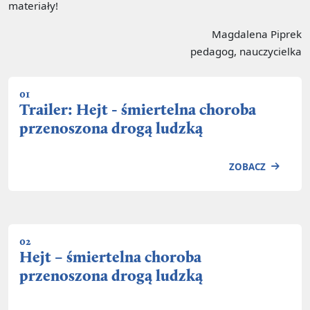
materiały!
Magdalena Piprek
pedagog, nauczycielka
01
Trailer: Hejt - śmiertelna choroba
przenoszona drogą ludzką
ZOBACZ
02
Hejt – śmiertelna choroba
przenoszona drogą ludzką