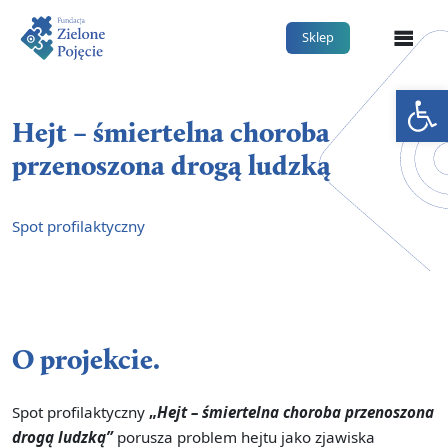
Me
Sklep
Otwórz 
Hejt – śmiertelna choroba
przenoszona drogą ludzką
Spot profilaktyczny
O projekcie.
Spot profilaktyczny
„
Hejt – śmiertelna choroba przenoszona
drogą ludzką”
porusza problem hejtu jako zjawiska