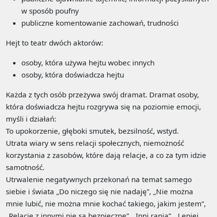
w sposób poufny
publiczne komentowanie zachowań, trudności
Hejt to teatr dwóch aktorów:
osoby, która używa hejtu wobec innych
osoby, która doświadcza hejtu
Każda z tych osób przeżywa swój dramat. Dramat osoby,
która doświadcza hejtu rozgrywa się na poziomie emocji,
myśli i działań:
To upokorzenie, głęboki smutek, bezsilność, wstyd.
Utrata wiary w sens relacji społecznych, niemożność
korzystania z zasobów, które dają relacje, a co za tym idzie
samotność.
Utrwalenie negatywnych przekonań na temat samego
siebie i świata „Do niczego się nie nadaję”, „Nie można
mnie lubić, nie można mnie kochać takiego, jakim jestem”,
„Relacje z innymi nie są bezpieczne”, „Inni ranią”, „Lepiej,