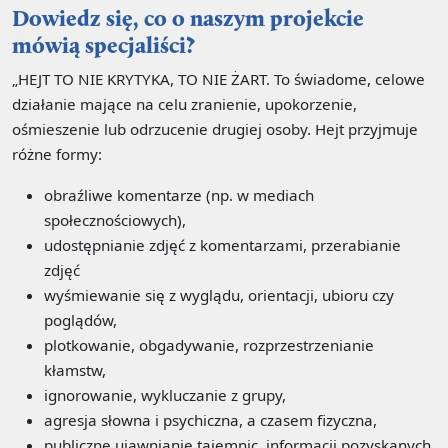
Dowiedz się, co o naszym projekcie
mówią specjaliści?
„HEJT TO NIE KRYTYKA, TO NIE ŻART. To świadome, celowe
działanie mające na celu zranienie, upokorzenie,
ośmieszenie lub odrzucenie drugiej osoby. Hejt przyjmuje
różne formy:
obraźliwe komentarze (np. w mediach
społecznościowych),
udostępnianie zdjęć z komentarzami, przerabianie
zdjęć
wyśmiewanie się z wyglądu, orientacji, ubioru czy
poglądów,
plotkowanie, obgadywanie, rozprzestrzenianie
kłamstw,
ignorowanie, wykluczanie z grupy,
agresja słowna i psychiczna, a czasem fizyczna,
publiczne ujawnianie tajemnic, informacji pozyskanych