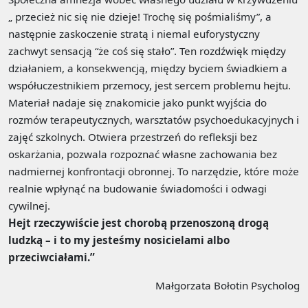
„ przecież nic się nie dzieje! Trochę się pośmialiśmy”, a
następnie zaskoczenie stratą i niemal euforystyczny
zachwyt sensacją “że coś się stało”. Ten rozdźwięk między
działaniem, a konsekwencją, między byciem świadkiem a
współuczestnikiem przemocy, jest sercem problemu hejtu.
Materiał nadaje się znakomicie jako punkt wyjścia do
rozmów terapeutycznych, warsztatów psychoedukacyjnych i
zajęć szkolnych. Otwiera przestrzeń do refleksji bez
oskarżania, pozwala rozpoznać własne zachowania bez
nadmiernej konfrontacji obronnej. To narzędzie, które może
realnie wpłynąć na budowanie świadomości i odwagi
cywilnej.
Hejt rzeczywiście jest chorobą przenoszoną drogą
ludzką – i to my jesteśmy nosicielami albo
przeciwciałami.”
Małgorzata Bołotin Psycholog