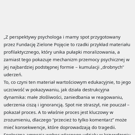
„Z perspektywy psychologa i mamy spot przygotowany
przez Fundację Zielone Pojęcie to rzadki przykład materiału
profilaktycznego, który unika pułapki moralizowania, a
zamiast tego pokazuje mechanizm przemocy psychicznej w
jej najbardziej podstępnej formie – kumulacji „drobnych”
uderzeń.
To, co czyni ten materiał wartościowym edukacyjnie, to jego
uczciwość w pokazywaniu, jak działa destrukcyjna
dynamika: małe złośliwości, zaniedbania w reagowaniu,
uderzenia ciszą i ignorancją. Spot nie straszył, nie pouczał –
pokazał proces. A to właśnie proces jest kluczowy w
zrozumieniu, dlaczego “przecież to tylko komentarz” może
mieć konsekwencje, które doprowadzają do tragedii.
Społeczna amnezja wobec własnego udziału w krzywdzeniu