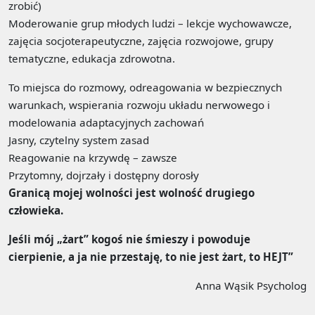
zrobić)
Moderowanie grup młodych ludzi – lekcje wychowawcze,
zajęcia socjoterapeutyczne, zajęcia rozwojowe, grupy
tematyczne, edukacja zdrowotna.
To miejsca do rozmowy, odreagowania w bezpiecznych
warunkach, wspierania rozwoju układu nerwowego i
modelowania adaptacyjnych zachowań
Jasny, czytelny system zasad
Reagowanie na krzywdę – zawsze
Przytomny, dojrzały i dostępny dorosły
Granicą mojej wolności jest wolność drugiego
człowieka.
Jeśli mój „żart” kogoś nie śmieszy i powoduje
cierpienie, a ja nie przestaję, to nie jest żart,
to HEJT”
Anna Wąsik Psycholog