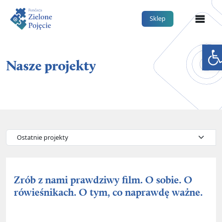
Me
Sklep
Otwór
Nasze projekty
Zrób z nami prawdziwy film. O sobie. O
rówieśnikach. O tym, co naprawdę ważne.