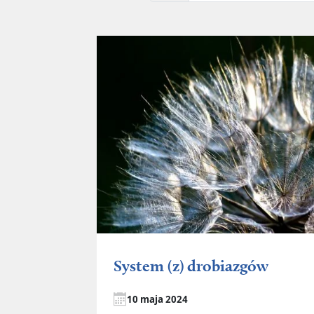
System (z) drobiazgów
10 maja 2024