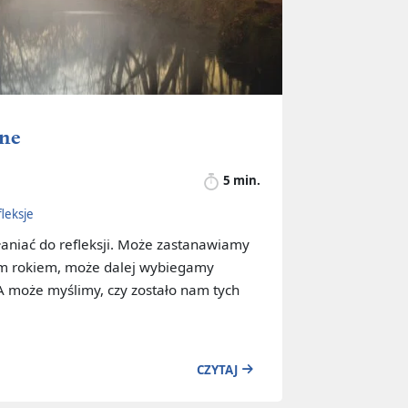
ane
5 min.
fleksje
aniać do refleksji. Może zastanawiamy
am rokiem, może dalej wybiegamy
A może myślimy, czy zostało nam tych
CZYTAJ