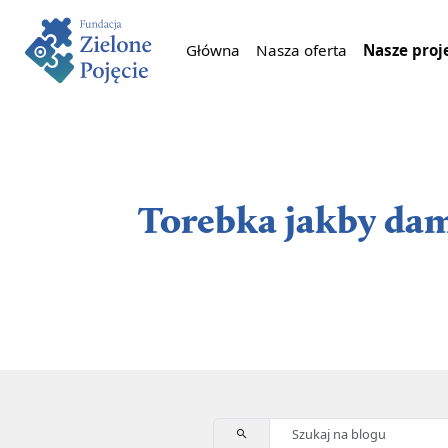
Główna
Nasza oferta
Nasze proj
Torebka jakby da