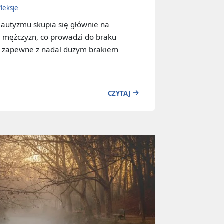
fleksje
autyzmu skupia się głównie na
 mężczyzn, co prowadzi do braku
ię zapewne z nadal dużym brakiem
CZYTAJ