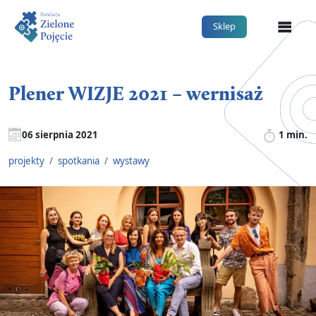
Me
Sklep
Plener WIZJE 2021 – wernisaż
06 sierpnia 2021
1 min.
projekty
/
spotkania
/
wystawy