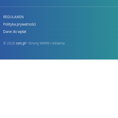
REGULAMIN
Polityka prywatności
Dane do wpłat
© 2026
rori.pl
• Strony WWW i reklama