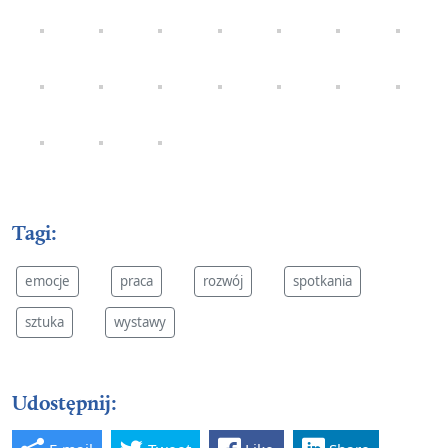
Tagi:
emocje
praca
rozwój
spotkania
sztuka
wystawy
Udostępnij: