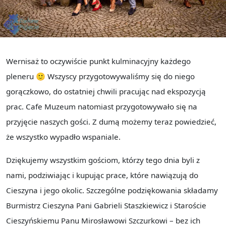
Wernisaż to oczywiście punkt kulminacyjny każdego
pleneru 🙂 Wszyscy przygotowywaliśmy się do niego
gorączkowo, do ostatniej chwili pracując nad ekspozycją
prac. Cafe Muzeum natomiast przygotowywało się na
przyjęcie naszych gości. Z dumą możemy teraz powiedzieć,
że wszystko wypadło wspaniale.
Dziękujemy wszystkim gościom, którzy tego dnia byli z
nami, podziwiając i kupując prace, które nawiązują do
Cieszyna i jego okolic. Szczególne podziękowania składamy
Burmistrz Cieszyna Pani Gabrieli Staszkiewicz i Staroście
Cieszyńskiemu Panu Mirosławowi Szczurkowi – bez ich