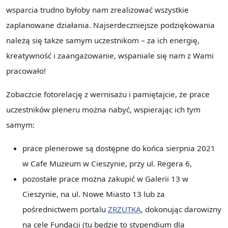
wsparcia trudno byłoby nam zrealizować wszystkie
zaplanowane działania. Najserdeczniejsze podziękowania
należą się także samym uczestnikom – za ich energię,
kreatywność i zaangażowanie, wspaniale się nam z Wami
pracowało!
Zobaczcie fotorelację z wernisażu i pamiętajcie, że prace
uczestników pleneru można nabyć, wspierając ich tym
samym:
prace plenerowe są dostępne do końca sierpnia 2021
w Cafe Muzeum w Cieszynie, przy ul. Regera 6,
pozostałe prace można zakupić w Galerii 13 w
Cieszynie, na ul. Nowe Miasto 13 lub za
pośrednictwem portalu
ZRZUTKA
, dokonując darowizny
na cele Fundacji (tu będzie to stypendium dla