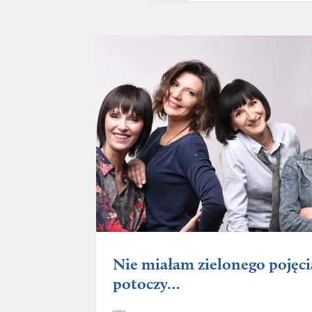
Nie miałam zielonego pojęcia,
potoczy…