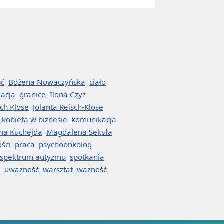
ść
Bożena Nowaczyńska
ciało
dacja
granice
Ilona Czyż
sch Klose
Jolanta Reisch-Klose
kobieta w biznesie
komunikacja
na Kuchejda
Magdalena Sekuła
ości
praca
psychoonkolog
spektrum autyzmu
spotkania
a
uważność
warsztat
ważność