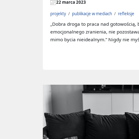
22 marca 2023
projekty
/
publikacje w mediach
/
refleksje
„Dobra droga to praca nad gotowością, b
emocjonalnego zranienia, nie pozostawać 
mimo bycia nieidealnym.” Nigdy nie myś