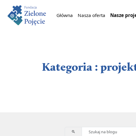
Główna
Nasza oferta
Nasze proj
Kategoria : projek