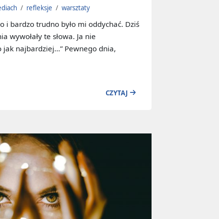
ediach
/
refleksje
/
warsztaty
o i bardzo trudno było mi oddychać. Dziś
a wywołały te słowa. Ja nie
 jak najbardziej…” Pewnego dnia,
CZYTAJ