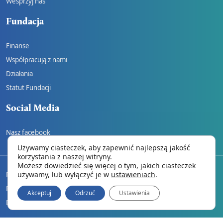
Wesprzyj nas
Fundacja
Finanse
Współpracują z nami
Działania
Statut Fundacji
Social Media
Nasz facebook
Używamy ciasteczek, aby zapewnić najlepszą jakość
korzystania z naszej witryny.
Możesz dowiedzieć się więcej o tym, jakich ciasteczek
używamy, lub wyłączyć je w
ustawieniach
.
REGULAMIN
Polityka prywatności
Akceptuj
Odrzuć
Ustawienia
Dane do wpłat