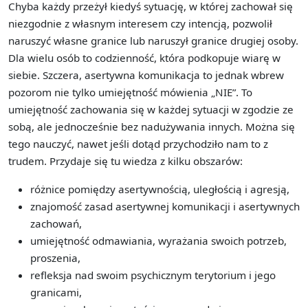
Chyba każdy przeżył kiedyś sytuację, w której zachował się
niezgodnie z własnym interesem czy intencją, pozwolił
naruszyć własne granice lub naruszył granice drugiej osoby.
Dla wielu osób to codzienność, która podkopuje wiarę w
siebie. Szczera, asertywna komunikacja to jednak wbrew
pozorom nie tylko umiejętność mówienia „NIE”. To
umiejętność zachowania się w każdej sytuacji w zgodzie ze
sobą, ale jednocześnie bez nadużywania innych. Można się
tego nauczyć, nawet jeśli dotąd przychodziło nam to z
trudem. Przydaje się tu wiedza z kilku obszarów:
różnice pomiędzy asertywnością, uległością i agresją,
znajomość zasad asertywnej komunikacji i asertywnych
zachowań,
umiejętność odmawiania, wyrażania swoich potrzeb,
proszenia,
refleksja nad swoim psychicznym terytorium i jego
granicami,