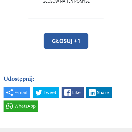
GŁOSÓW NA TEN POMYSŁ
GŁOSUJ +1
Udostępnij:
E-mail
Tweet
Like
Share
WhatsApp