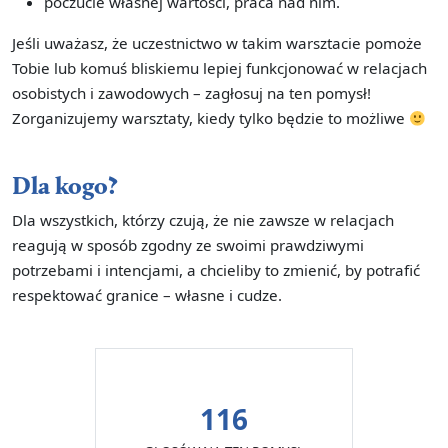
poczucie własnej wartości, praca nad nim.
Jeśli uważasz, że uczestnictwo w takim warsztacie pomoże
Tobie lub komuś bliskiemu lepiej funkcjonować w relacjach
osobistych i zawodowych – zagłosuj na ten pomysł!
Zorganizujemy warsztaty, kiedy tylko będzie to możliwe
Dla kogo?
Dla wszystkich, którzy czują, że nie zawsze w relacjach
reagują w sposób zgodny ze swoimi prawdziwymi
potrzebami i intencjami, a chcieliby to zmienić, by potrafić
respektować granice – własne i cudze.
116