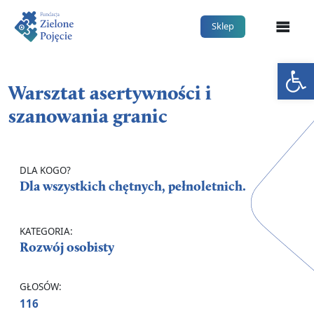
Me
Sklep
Otwórz 
Warsztat asertywności i
szanowania granic
DLA KOGO?
Dla wszystkich chętnych, pełnoletnich.
KATEGORIA:
Rozwój osobisty
GŁOSÓW:
116