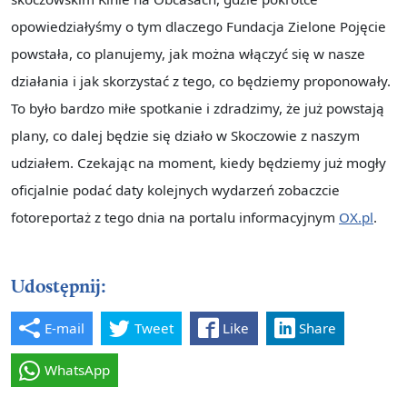
opowiedziałyśmy o tym dlaczego Fundacja Zielone Pojęcie
powstała, co planujemy, jak można włączyć się w nasze
działania i jak skorzystać z tego, co będziemy proponowały.
To było bardzo miłe spotkanie i zdradzimy, że już powstają
plany, co dalej będzie się działo w Skoczowie z naszym
udziałem. Czekając na moment, kiedy będziemy już mogły
oficjalnie podać daty kolejnych wydarzeń zobaczcie
fotoreportaż z tego dnia na portalu informacyjnym
OX.pl
.
Udostępnij:
E-mail
Tweet
Like
Share
WhatsApp