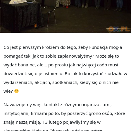
Co jest pierwszym krokiem do tego, żeby Fundacja mogła
pomagać tak, jak to sobie zaplanowałyśmy? Może się to
wydać banalne, ale… po prostu jak najwięcej osób musi
dowiedzieć się o jej istnieniu. Bo jak tu korzystać z udziału w
wydarzeniach, akcjach, spotkaniach, kiedy się o nich nie
wie?
Nawiązujemy więc kontakt z różnymi organizacjami,
instytucjami, firmami po to, by poszerzyć grono osób, które
znają naszą misję. 13 lutego pojawiłyśmy się w
skoczowskim Kinie na Obcasach, gdzie pokrótce