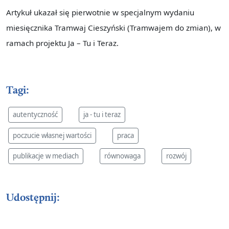
Artykuł ukazał się pierwotnie w specjalnym wydaniu
miesięcznika Tramwaj Cieszyński (Tramwajem do zmian), w
ramach projektu Ja – Tu i Teraz.
Tagi:
autentyczność
ja - tu i teraz
poczucie własnej wartości
praca
publikacje w mediach
równowaga
rozwój
Udostępnij: