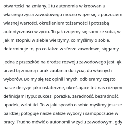
otwartości na zmiany. I tu autonomia w kreowaniu
własnego życia zawodowego mocno wiąże się z poczuciem
własnej wartości, określeniem tożsamości i potrzebą
autentyczności w życiu. To jak czujemy się sami ze sobą, w
jakim stopniu w siebie wierzymy, co myślimy o sobie,
determinuje to, po co także w sferze zawodowej sięgamy.
Jedną z przeszkód na drodze rozwoju zawodowego jest lęk
przed tą zmianą i brak zaufania do życia, do własnych
wyborów. Boimy się też opinii innych, odbieramy często
nasze decyzje jako ostateczne, określające też nas różnymi
definicjami typu: sukces, porażka, zaradność, bezradność,
upadek, wzlot itd. To w jaki sposób o sobie myślimy jeszcze
bardziej potęguje nasze dalsze wybory i samopoczucie w
pracy. Trudno mówić o autonomii w życiu zawodowym, gdy