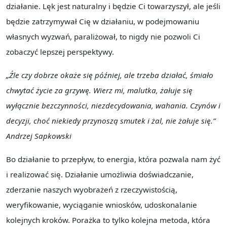
działanie. Lęk jest naturalny i będzie Ci towarzyszył, ale jeśli
będzie zatrzymywał Cię w działaniu, w podejmowaniu
własnych wyzwań, paraliżował, to nigdy nie pozwoli Ci
zobaczyć lepszej perspektywy.
„Źle czy dobrze okaże się później, ale trzeba działać, śmiało
chwytać życie za grzywę. Wierz mi, malutka, żałuje się
wyłącznie bezczynności, niezdecydowania, wahania. Czynów i
decyzji, choć niekiedy przynoszą smutek i żal, nie żałuje się.”
Andrzej Sapkowski
Bo działanie to przepływ, to energia, która pozwala nam żyć
i realizować się. Działanie umożliwia doświadczanie,
zderzanie naszych wyobrażeń z rzeczywistością,
weryfikowanie, wyciąganie wniosków, udoskonalanie
kolejnych kroków. Porażka to tylko kolejna metoda, która