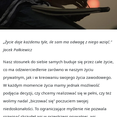
„Życie daje każdemu tyle, ile sam ma odwagę z niego wziąć.”
Jacek Pałkiewicz
Nasz stosunek do siebie samych buduje się przez całe życie,
co ma odzwierciedlenie zarówno w naszym życiu
prywatnym, jak i w kreowaniu swojego życia zawodowego.
W każdym momencie życia mamy jednak możliwość
podjęcia decyzji, czy chcemy realizować się w pełni, czy też
wolimy nadal „biczować się” poczuciem swojej
niedoskonałości. To ograniczające myślenie nie pozwala
rozwinąć skrzydeł ani w przestrzeni prywatnej, ani