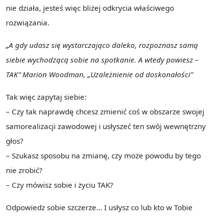
nie działa, jesteś więc bliżej odkrycia właściwego
rozwiązania.
„A gdy udasz się wystarczająco daleko, rozpoznasz samą
siebie wychodzącą sobie na spotkanie. A wtedy powiesz –
TAK” Marion Woodman, „Uzależnienie od doskonałości”
Tak więc zapytaj siebie:
– Czy tak naprawdę chcesz zmienić coś w obszarze swojej
samorealizacji zawodowej i usłyszeć ten swój wewnętrzny
głos?
– Szukasz sposobu na zmianę, czy może powodu by tego
nie zrobić?
– Czy mówisz sobie i życiu TAK?
Odpowiedz sobie szczerze… I usłysz co lub kto w Tobie