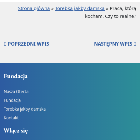
Strona główna
»
Torebka jakby damska
»
Praca, którą
kocham. Czy to realne?
POPRZEDNI WPIS
NASTĘPNY WPIS
Fundacja
Nasza Oferta
Fundacja
Torebka jakby damska
Kontakt
Włącz się