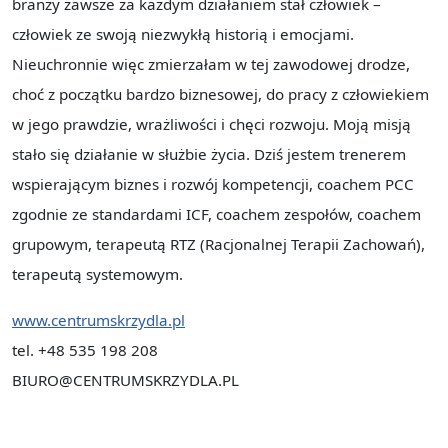
branży zawsze za każdym działaniem stał człowiek –
człowiek ze swoją niezwykłą historią i emocjami.
Nieuchronnie więc zmierzałam w tej zawodowej drodze,
choć z początku bardzo biznesowej, do pracy z człowiekiem
w jego prawdzie, wrażliwości i chęci rozwoju. Moją misją
stało się działanie w służbie życia. Dziś jestem trenerem
wspierającym biznes i rozwój kompetencji, coachem PCC
zgodnie ze standardami ICF, coachem zespołów, coachem
grupowym, terapeutą RTZ (Racjonalnej Terapii Zachowań),
terapeutą systemowym.
www.centrumskrzydla.pl
tel. +48 535 198 208
BIURO@CENTRUMSKRZYDLA.PL