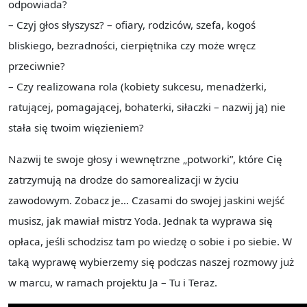
odpowiada?
– Czyj głos słyszysz? – ofiary, rodziców, szefa, kogoś
bliskiego, bezradności, cierpiętnika czy może wręcz
przeciwnie?
– Czy realizowana rola (kobiety sukcesu, menadżerki,
ratującej, pomagającej, bohaterki, siłaczki – nazwij ją) nie
stała się twoim więzieniem?
Nazwij te swoje głosy i wewnętrzne „potworki”, które Cię
zatrzymują na drodze do samorealizacji w życiu
zawodowym. Zobacz je… Czasami do swojej jaskini wejść
musisz, jak mawiał mistrz Yoda. Jednak ta wyprawa się
opłaca, jeśli schodzisz tam po wiedzę o sobie i po siebie. W
taką wyprawę wybierzemy się podczas naszej rozmowy już
w marcu, w ramach projektu Ja – Tu i Teraz.