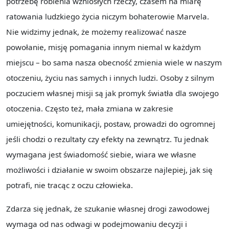
potrzebę robienia wzniosłych rzeczy, czasem na miarę
ratowania ludzkiego życia niczym bohaterowie Marvela.
Nie widzimy jednak, że możemy realizować nasze
powołanie, misję pomagania innym niemal w każdym
miejscu – bo sama nasza obecność zmienia wiele w naszym
otoczeniu, życiu nas samych i innych ludzi. Osoby z silnym
poczuciem własnej misji są jak promyk światła dla swojego
otoczenia. Często też, mała zmiana w zakresie
umiejętności, komunikacji, postaw, prowadzi do ogromnej
jeśli chodzi o rezultaty czy efekty na zewnątrz. Tu jednak
wymagana jest świadomość siebie, wiara we własne
możliwości i działanie w swoim obszarze najlepiej, jak się
potrafi, nie tracąc z oczu człowieka.
Zdarza się jednak, że szukanie własnej drogi zawodowej
wymaga od nas odwagi w podejmowaniu decyzji i