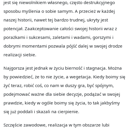
jest się niewolnikiem własnego, często destrukcyjnego
sposobu myślenia o sobie samym. A przecież w każdej
naszej historii, nawet tej bardzo trudnej, ukryty jest
potencjał. Zaakceptowanie całości swojej historii wraz z
porażkami i sukcesami, zaletami i wadami, gorszymi i
dobrymi momentami pozwala pójść dalej w swojej drodze
realizacji siebie.
Najgorsza jest jednak w życiu bierność i stagnacja. Można
by powiedzieć, że to nie życie, a wegetacja. Kiedy boimy się
żyć teraz, robić coś, co nam w duszy gra, być spójnym,
podejmować ważne dla siebie decyzje, podążać w swojej
prawdzie, kiedy w ogóle boimy się życia, to tak jakbyśmy
się już poddali i skazali na cierpienie.
Szczęście zawodowe, realizacja w tym obszarze lubi