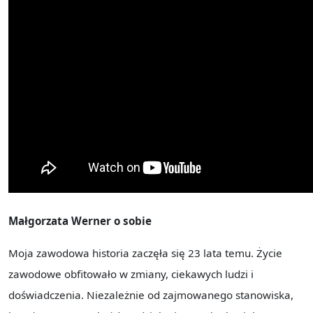
Małgorzata Werner o sobie
Moja zawodowa historia zaczęła się 23 lata temu. Życie
zawodowe obfitowało w zmiany, ciekawych ludzi i
doświadczenia. Niezależnie od zajmowanego stanowiska,