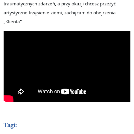
traumatycznych zdarzeń, a przy okazji chcesz przeżyć
artystyczne trzęsienie ziemi, zachęcam do obejrzenia
„Klienta”.
Tagi: