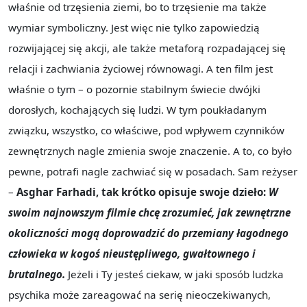
właśnie od trzęsienia ziemi, bo to trzęsienie ma także
wymiar symboliczny. Jest więc nie tylko zapowiedzią
rozwijającej się akcji, ale także metaforą rozpadającej się
relacji i zachwiania życiowej równowagi. A ten film jest
właśnie o tym – o pozornie stabilnym świecie dwójki
dorosłych, kochających się ludzi. W tym poukładanym
związku, wszystko, co właściwe, pod wpływem czynników
zewnętrznych nagle zmienia swoje znaczenie. A to, co było
pewne, potrafi nagle zachwiać się w posadach. Sam reżyser
–
Asghar Farhadi, tak krótko opisuje swoje dzieło:
W
swoim najnowszym filmie chcę zrozumieć, jak zewnętrzne
okoliczności mogą doprowadzić do przemiany łagodnego
człowieka w kogoś nieustępliwego, gwałtownego i
brutalnego.
Jeżeli i Ty jesteś ciekaw, w jaki sposób ludzka
psychika może zareagować na serię nieoczekiwanych,