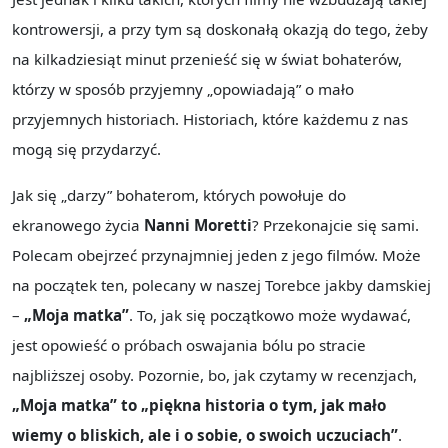
kontrowersji, a przy tym są doskonałą okazją do tego, żeby
na kilkadziesiąt minut przenieść się w świat bohaterów,
którzy w sposób przyjemny „opowiadają” o mało
przyjemnych historiach. Historiach, które każdemu z nas
mogą się przydarzyć.
Jak się „darzy” bohaterom, których powołuje do
ekranowego życia
Nanni Moretti
? Przekonajcie się sami.
Polecam obejrzeć przynajmniej jeden z jego filmów. Może
na początek ten, polecany w naszej Torebce jakby damskiej
–
„Moja matka”
. To, jak się początkowo może wydawać,
jest opowieść o próbach oswajania bólu po stracie
najbliższej osoby. Pozornie, bo, jak czytamy w recenzjach,
„Moja matka” to „piękna historia o tym, jak mało
wiemy o bliskich, ale i o sobie, o swoich uczuciach”
.