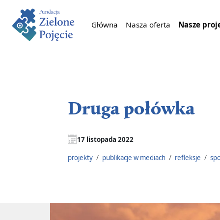
Główna
Nasza oferta
Nasze proj
Druga połówka
17 listopada 2022
projekty
/
publikacje w mediach
/
refleksje
/
spo