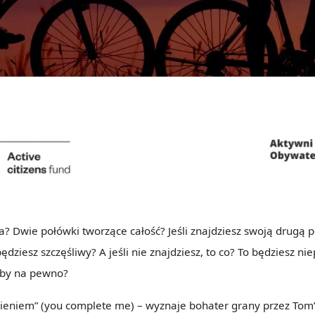
ia? Dwie połówki tworzące całość? Jeśli znajdziesz swoją drugą 
ędziesz szczęśliwy? A jeśli nie znajdziesz, to co? To będziesz nie
aby na pewno?
ieniem” (you complete me) – wyznaje bohater grany przez Tom’