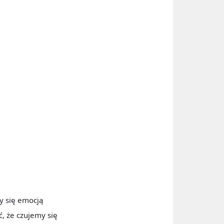
y się emocją
, że czujemy się