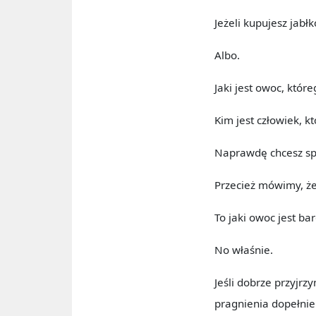
Jeżeli kupujesz jabłk
Albo.
Jaki jest owoc, które
Kim jest człowiek, kt
Naprawdę chcesz spo
Przecież mówimy, że
To jaki owoc jest ba
No właśnie.
Jeśli dobrze przyjr
pragnienia dopełnie