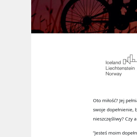
Oto miłość? Jej pełn
swoje dopełnienie, b
nieszczęśliwy? Czy 
”Jesteś moim dopełn