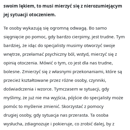
swoim lękiem, to musi mierzyć się z nierozumiejącym
jej sytuacji otoczeniem.
Te osoby wykazują się ogromną odwagą. Bo samo
sięgnięcie po pomoc, gdy bardzo cierpimy, jest trudne. Tym
bardziej, że idąc do specjalisty musimy otworzyć swoje
wnętrze, przełamać psychiczny ból, wstyd, mierzyć się z
opinią otoczenia. Mówić o tym, co jest dla nas trudne,
bolesne. Zmierzyć się z własnymi przekonaniami, które są
przecież kształtowane przez różne osoby, czynniki,
doświadczenia i wzorce. Tymczasem w sytuacji, gdy
myślimy, że już nie ma wyjścia, pójście do specjalisty może
pomóc to myślenie zmienić. Skorzystać z pomocy
drugiej osoby, gdy sytuacja nas przerasta. Ta osoba
wysłucha, zdiagnozuje i pokieruje, co zrobić dalej, by z