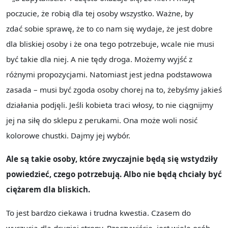
poczucie, że robią dla tej osoby wszystko. Ważne, by
zdać sobie sprawę, że to co nam się wydaje, że jest dobre
dla bliskiej osoby i że ona tego potrzebuje, wcale nie musi
być takie dla niej. A nie tędy droga. Możemy wyjść z
różnymi propozycjami. Natomiast jest jedna podstawowa
zasada – musi być zgoda osoby chorej na to, żebyśmy jakieś
działania podjęli. Jeśli kobieta traci włosy, to nie ciągnijmy
jej na siłę do sklepu z perukami. Ona może woli nosić
kolorowe chustki. Dajmy jej wybór.
Ale są takie osoby, które zwyczajnie będą się wstydziły
powiedzieć, czego potrzebują. Albo nie będą chciały być
ciężarem dla bliskich.
To jest bardzo ciekawa i trudna kwestia. Czasem do