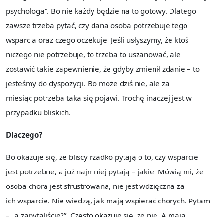
psychologa”. Bo nie każdy będzie na to gotowy. Dlatego
zawsze trzeba pytać, czy dana osoba potrzebuje tego
wsparcia oraz czego oczekuje. Jeśli usłyszymy, że ktoś
niczego nie potrzebuje, to trzeba to uszanować, ale
zostawić takie zapewnienie, że gdyby zmienił zdanie – to
jesteśmy do dyspozycji. Bo może dziś nie, ale za
miesiąc potrzeba taka się pojawi. Trochę inaczej jest w
przypadku bliskich.
Dlaczego?
Bo okazuje się, że bliscy rzadko pytają o to, czy wsparcie
jest potrzebne, a już najmniej pytają – jakie. Mówią mi, że
osoba chora jest sfrustrowana, nie jest wdzięczna za
ich wsparcie. Nie wiedzą, jak mają wspierać chorych. Pytam
– „a zapytaliście?”. Często okazuje się, że nie. A mają