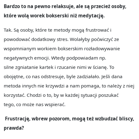
Bardzo to na pewno relaksuje, ale są przecież osoby,
które wolą worek bokserski niż medytację.
Tak. Są osoby, które te metody mogą frustrować i
powodować dodatkowy stres. Wolałyby poćwiczyć ze
wspomnianym workiem bokserskim rozładowywanie
negatywnych emocji. Wtedy podpowiadam np.
silne zgniatanie kartek i rzucanie nimi w ścianę. To
obojętne, co nas odstresuje, byle zadziałało. Jeśli dana
metoda innych nie krzywdzi a nam pomaga, to należy z niej
korzystać. Chodzi o to, by w każdej sytuacji poszukać
tego, co może nas wspierać.
Frustrację, wbrew pozorom, mogą też wzbudzać bliscy,
prawda?