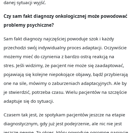
danej sytuacji wyjść.
Czy sam fakt diagnozy onkologicznej może powodować
problemy psychiczne?
Sam fakt diagnozy najczęściej powoduje szok i każdy
przechodzi swój indywidualny proces adaptacji. Oczywiście
możemy mieć do czynienia z bardzo ostrą reakcją na
stres. Jeśli widzimy, że pacjent nie może się zaadaptować,
pojawiają się kolejne niepokojące objawy, bądź przybierają
one na sile, mówimy o zaburzeniach adaptacyjnych. Ale by
je stwierdzić, potrzeba czasu. Wielu pacjentów na szczęście
adaptuje się do sytuacji.
Czasem tak jest, że spotykam pacjentów jeszcze na etapie
diagnostycznym, gdy już jest podejrzenie, ale nic nie jest
jeszcze pewne. To okres, który powoduje ogromne napięcie