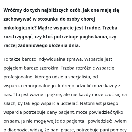
Wróćmy do tych najbliższych osób. Jak one mają się
zachowywać w stosunku do osoby chorej
onkologicznie? Mądre wsparcie jest trudne. Trzeba
rozstrzygnąć, czy ktoś potrzebuje pogłaskania, czy
raczej zadaniowego ułożenia dnia.
To także bardzo indywidualna sprawa. Wsparcie jest
pojęciem bardzo szerokim. Trzeba rozróżnić wsparcie
profesjonalne, którego udziela specjalista, od
wsparcia emocjonalnego, którego udzielić może każdy z
nas. I to jest ważne i piękne, ale nie każdy może czuć się na
siłach, by takiego wsparcia udzielać. Natomiast jakiego
wsparcia potrzebuje dany pacjent, może powiedzieć tylko
on sam. Ja nie mogę wejść do pacjenta i powiedzieć: „wiem
o diagnozie, widzę, że pani płacze, potrzebuje pani pomocy