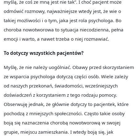
myślą, że coś ze mną jest nie tak”. I choć pacjent może
odmówić rozmowy, najważniejsze wtedy jest, że wie o
takiej możliwości i o tym, jaka jest rola psychologa. Bo
choroba nowotworowa to sytuacja niecodzienna, pełna
emocji i warto, a nawet trzeba o niej rozmawiać.
To dotyczy wszystkich pacjentów?
Myślę, że nie należy uogólniać. Obawy przed skorzystaniem
ze wsparcia psychologa dotyczą części osób. Wiele zależy
od naszych przekonań, świadomości, wcześniejszych
doświadczeń z korzystaniem z tego rodzaju pomocy.
Obserwuję jednak, że głównie dotyczy to pacjentek, które
pochodzą z mniejszych społeczności. Często takie osoby
boją się naznaczenia chorobą nowotworową w swojej
grupie, miejscu zamieszkania. I wtedy boją się, jak