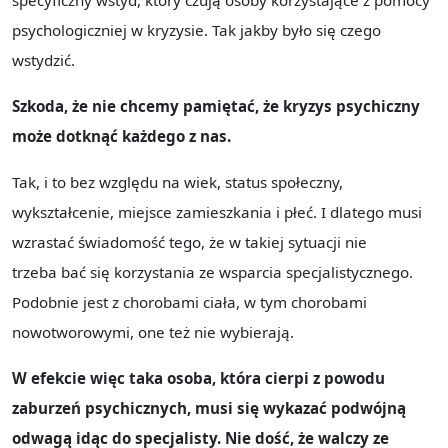
specyficzny wstyd, który czują osoby korzystające z pomocy
psychologiczniej w kryzysie. Tak jakby było się czego
wstydzić.
Szkoda, że nie chcemy pamiętać, że kryzys psychiczny
może dotknąć każdego z nas.
Tak, i to bez względu na wiek, status społeczny,
wykształcenie, miejsce zamieszkania i płeć. I dlatego musi
wzrastać świadomość tego, że w takiej sytuacji nie
trzeba bać się korzystania ze wsparcia specjalistycznego.
Podobnie jest z chorobami ciała, w tym chorobami
nowotworowymi, one też nie wybierają.
W efekcie więc taka osoba, która cierpi z powodu
zaburzeń psychicznych, musi się wykazać podwójną
odwagą idąc do specjalisty. Nie dość, że walczy ze