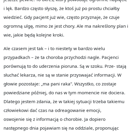
i lęk. Bardzo często słyszę, że ktoś już po prostu chciałby
wiedzieć. Gdy pacjent już wie, często przyznaje, że czuje
ogromną ulgę, mimo że jest chory. Ale ma nakreślony plan i
wie, jakie będą kolejne kroki.
Ale czasem jest tak – i to niestety w bardzo wielu
przypadkach – że ta choroba przychodzi nagle. Pacjenci
porównują to do uderzenia pioruna. Są w szoku. Prze- stają
słuchać lekarza, nie są w stanie przyswajać informacji. W
głowie pozostaje: „ma pani raka”. Wszystko, co zostaje
powiedziane później, do nas w tym momencie nie dociera.
Dlatego jestem zdania, że w takiej sytuacji trzeba takiemu
człowiekowi dać czas na odreagowanie emocji,
oswojenie się z informacją o chorobie. Ja dopiero
następnego dnia pojawiam się na oddziale, proponując