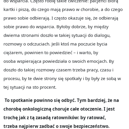
do wsparcia. Często robię takie ćwiczenie: pacjenci biorą
kartki i piszą, do czego mają prawo w chorobie, a do czego
prawo sobie odbierają. I często okazuje się, że odbierają
sobie prawo do wsparcia. Byłoby dobrze, by między
dwiema stronami doszło w takiej sytuacji do dialogu,
rozmowy o odczuciach. Jeśli ktoś ma poczucie bycia
ciężarem, powinien to powiedzieć – i warto, by
osoba wspierająca powiedziała o swoich emocjach. By
doszło do takiej rozmowy czasem trzeba pracy, czasu i
procesu, by te dwie strony się spotkały i by były ze sobą w
tej sytuacji na sto procent.
To spotkanie powinno się odbyć. Tym bardziej, że na
chorobę onkologiczną choruje całe otoczenie. I jest
trochę jak z tą zasadą ratowników: by ratować,
trzeba najpierw zadbać o swoje bezpieczeństwo.