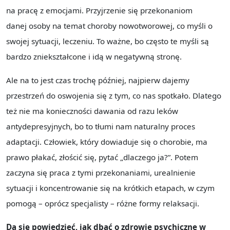
na pracę z emocjami. Przyjrzenie się przekonaniom
danej osoby na temat choroby nowotworowej, co myśli o
swojej sytuacji, leczeniu. To ważne, bo często te myśli są
bardzo zniekształcone i idą w negatywną stronę.
Ale na to jest czas trochę później, najpierw dajemy
przestrzeń do oswojenia się z tym, co nas spotkało. Dlatego
też nie ma konieczności dawania od razu leków
antydepresyjnych, bo to tłumi nam naturalny proces
adaptacji. Człowiek, który dowiaduje się o chorobie, ma
prawo płakać, złościć się, pytać „dlaczego ja?”. Potem
zaczyna się praca z tymi przekonaniami, urealnienie
sytuacji i koncentrowanie się na krótkich etapach, w czym
pomogą – oprócz specjalisty – różne formy relaksacji.
Da się powiedzieć, jak dbać o zdrowie psychiczne w