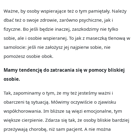
Ważne, by osoby wspierające też o tym pamiętały. Należy
dbać też o swoje zdrowie, zarówno psychiczne, jak i
fizyczne. Bo jeśli będzie inaczej, zaszkodzimy nie tylko
sobie, ale i osobie wspieranej. To jak z maseczką tlenową w
samolocie: jeśli nie założysz jej najpierw sobie, nie
pomożesz osobie obok.
Mamy tendencję do zatracania się w pomocy bliskiej
osobie.
Tak, zapominamy o tym, że my też jesteśmy ważni i
obarczeni tą sytuacją. Mówimy oczywiście o zjawisku
współchorowania. Im bliższe są więzi emocjonalne, tym
większe cierpienie. Zdarza się tak, że osoby bliskie bardziej
przeżywają chorobę, niż sam pacjent. A nie można