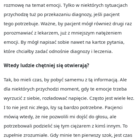
rozmowę na temat emocji. Tylko w niektórych sytuacjach
przychodzę tuż po przekazaniu diagnozy, jeśli pacjent
tego potrzebuje. Ważne, by pacjent mógł również drugi raz
porozmawiać z lekarzem, już z mniejszym natężeniem
emocji. By mógł napisać sobie nawet na kartce pytania,
które chciałby zadać odnośnie diagnozy i leczenia.
Wtedy ludzie chętniej się otwierają?
Tak, bo mieli czas, by pobyć samemu z tą informacją. Ale
dla niektórych przychodzi moment, gdy te emocje trzeba
wyrzucić z siebie, rozładować napięcie. Często jest wiele łez.
I to nie jest nic złego, łzy są bardzo potrzebne. Pacjenci
mówią wtedy, że nie pozwolili mi dojść do głosu, ale
potrzebowali podzielić się tym ciężarem z kimś innym. To
zupełnie zrozumiałe. Gdy minie ten pierwszy szok, jest czas