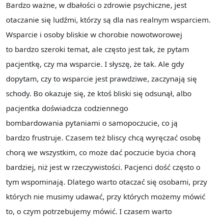
Bardzo ważne, w dbałości o zdrowie psychiczne, jest
otaczanie się ludźmi, którzy są dla nas realnym wsparciem.
Wsparcie i osoby bliskie w chorobie nowotworowej
to bardzo szeroki temat, ale często jest tak, że pytam
pacjentkę, czy ma wsparcie. I słyszę, że tak. Ale gdy
dopytam, czy to wsparcie jest prawdziwe, zaczynają się
schody. Bo okazuje się, że ktoś bliski się odsunął, albo
pacjentka doświadcza codziennego
bombardowania pytaniami o samopoczucie, co ją
bardzo frustruje. Czasem też bliscy chcą wyręczać osobę
chorą we wszystkim, co może dać poczucie bycia chorą
bardziej, niż jest w rzeczywistości. Pacjenci dość często o
tym wspominają. Dlatego warto otaczać się osobami, przy
których nie musimy udawać, przy których możemy mówić
to, o czym potrzebujemy mówić. I czasem warto