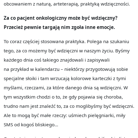
obcowaniem z naturą, arteterapią, praktyką wdzięczności.
Za co pacjent onkologiczny może być wdzięczny?
Przecież pewnie targają nim zgoła inne emocje.
To coraz częściej stosowana praktyka. Polega na szukaniu
tego, za co możemy być wdzięczni w naszym życiu. Byśmy
każdego dnia coś takiego znajdowali i zapisywali
na przykład w kalendarzu – niektórzy przygotowują sobie
specjalne słoiki i tam wrzucają kolorowe karteczki z tymi
myślami, rzeczami, za które danego dnia są wdzięczni. W
tym wszystkim chodzi o to, że gdy pojawia się choroba,
trudno nam jest znaleźć to, za co moglibyśmy być wdzięczni.
Ale to mogą być małe rzeczy: uśmiech pielęgniarki, miły
SMS od kogoś bliskiego…