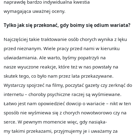
naprawdę bardzo indywidualna kwestia
wymagająca uważnej oceny.
Tylko jak się przekonać, gdy boimy się odium wariata?
Najczęściej takie traktowanie osób chorych wynika z lęku
przed nieznanym. Wiele pracy przed nami w kierunku
uświadamiania. Ale warto, byśmy popatrzyli na
nasze wyuczone reakcje, które też w nas powstały na
skutek tego, co było nam przez lata przekazywane.
Wystarczy spojrzeć na filmy, poczytać gazety czy zerknąć do
internetu – choroby psychiczne raczej są wyśmiewane.
Łatwo jest nam opowiedzieć dowcip o wariacie – nikt w ten
sposób nie wyśmiewa się z chorych nowotworowo czy na
serce. W pewnym momencie więc, gdy nasiąka-
my takimi przekazami, przyjmujemy je i uważamy za