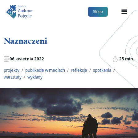
Me
Sklep
Naznaczeni
06 kwietnia 2022
25 min.
projekty
/
publikacje w mediach
/
refleksje
/
spotkania
/
warsztaty
/
wykłady