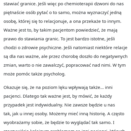
stawiać granice. Jeśli więc po chemioterapii dzwoni do nas
piętnaście osób pytać o to samo, można wyznaczyć jedną
osobę, której się to relacjonuje, a ona przekaże to innym.
Ważne jest to, by takim pacjentom powiedzieć, że mają
prawo do stawiania granic. To jest bardzo istotne, jeśli
chodzi o zdrowie psychiczne. Jeśli natomiast niektóre relacje
są dla nas ważne, ale przez chorobę doszło do negatywnych
zmian, warto o nie zawalczyć, popracować nad nimi. W tym
może pomóc także psycholog.
Okazuje się, że na poziom lęku wpływają także… inni
pacjenci. Dlatego tak ważne jest, by mówić, że każdy
przypadek jest indywidualny. Nie zawsze będzie u nas
tak, jak u innej osoby. Możemy mieć inną historię. A często
wyobrażamy sobie, że będzie to wyglądać tak samo. I