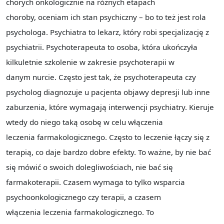
chorych onkologicznie na różnych etapach
choroby, oceniam ich stan psychiczny – bo to też jest rola
psychologa. Psychiatra to lekarz, który robi specjalizację z
psychiatrii. Psychoterapeuta to osoba, która ukończyła
kilkuletnie szkolenie w zakresie psychoterapii w
danym nurcie. Często jest tak, że psychoterapeuta czy
psycholog diagnozuje u pacjenta objawy depresji lub inne
zaburzenia, które wymagają interwencji psychiatry. Kieruje
wtedy do niego taką osobę w celu włączenia
leczenia farmakologicznego. Często to leczenie łączy się z
terapią, co daje bardzo dobre efekty. To ważne, by nie bać
się mówić o swoich dolegliwościach, nie bać się
farmakoterapii. Czasem wymaga to tylko wsparcia
psychoonkologicznego czy terapii, a czasem
włączenia leczenia farmakologicznego. To