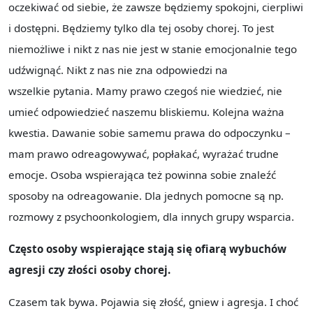
oczekiwać od siebie, że zawsze będziemy spokojni, cierpliwi
i dostępni. Będziemy tylko dla tej osoby chorej. To jest
niemożliwe i nikt z nas nie jest w stanie emocjonalnie tego
udźwignąć. Nikt z nas nie zna odpowiedzi na
wszelkie pytania. Mamy prawo czegoś nie wiedzieć, nie
umieć odpowiedzieć naszemu bliskiemu. Kolejna ważna
kwestia. Dawanie sobie samemu prawa do odpoczynku –
mam prawo odreagowywać, popłakać, wyrażać trudne
emocje. Osoba wspierająca też powinna sobie znaleźć
sposoby na odreagowanie. Dla jednych pomocne są np.
rozmowy z psychoonkologiem, dla innych grupy wsparcia.
Często osoby wspierające stają się ofiarą wybuchów
agresji czy złości osoby chorej.
Czasem tak bywa. Pojawia się złość, gniew i agresja. I choć