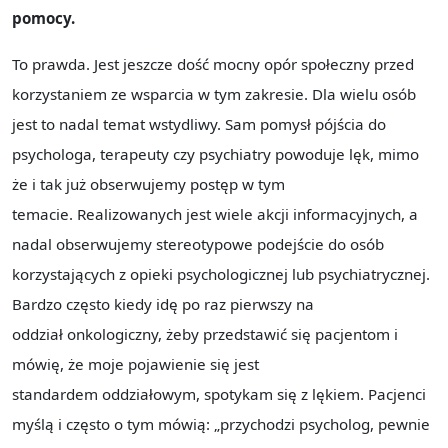
pomocy.
To prawda. Jest jeszcze dość mocny opór społeczny przed
korzystaniem ze wsparcia w tym zakresie. Dla wielu osób
jest to nadal temat wstydliwy. Sam pomysł pójścia do
psychologa, terapeuty czy psychiatry powoduje lęk, mimo
że i tak już obserwujemy postęp w tym
temacie. Realizowanych jest wiele akcji informacyjnych, a
nadal obserwujemy stereotypowe podejście do osób
korzystających z opieki psychologicznej lub psychiatrycznej.
Bardzo często kiedy idę po raz pierwszy na
oddział onkologiczny, żeby przedstawić się pacjentom i
mówię, że moje pojawienie się jest
standardem oddziałowym, spotykam się z lękiem. Pacjenci
myślą i często o tym mówią: „przychodzi psycholog, pewnie