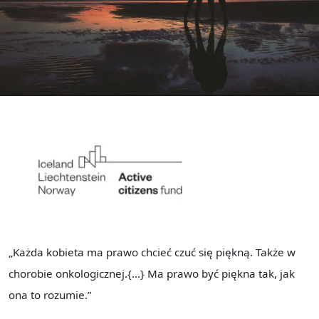
„Każda kobieta ma prawo chcieć czuć się piękną. Także w
chorobie onkologicznej.{…} Ma prawo być piękna tak, jak
ona to rozumie.”