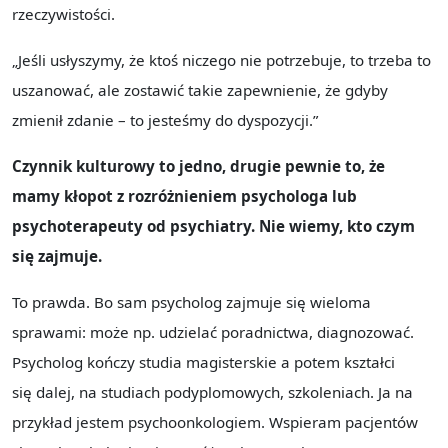
rzeczywistości.
„Jeśli usłyszymy, że ktoś niczego nie potrzebuje, to trzeba to
uszanować, ale zostawić takie zapewnienie, że gdyby
zmienił zdanie – to jesteśmy do dyspozycji.”
Czynnik kulturowy to jedno, drugie pewnie to, że
mamy kłopot z rozróżnieniem psychologa lub
psychoterapeuty od psychiatry. Nie wiemy, kto czym
się zajmuje.
To prawda. Bo sam psycholog zajmuje się wieloma
sprawami: może np. udzielać poradnictwa, diagnozować.
Psycholog kończy studia magisterskie a potem kształci
się dalej, na studiach podyplomowych, szkoleniach. Ja na
przykład jestem psychoonkologiem. Wspieram pacjentów