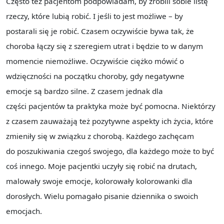
Często też pacjentom podpowiadam, by zrobili sobie listę
rzeczy, które lubią robić. I jeśli to jest możliwe – by
postarali się je robić. Czasem oczywiście bywa tak, że
choroba łączy się z szeregiem utrat i będzie to w danym
momencie niemożliwe. Oczywiście ciężko mówić o
wdzięczności na początku choroby, gdy negatywne
emocje są bardzo silne. Z czasem jednak dla
części pacjentów ta praktyka może być pomocna. Niektórzy
z czasem zauważają też pozytywne aspekty ich życia, które
zmieniły się w związku z chorobą. Każdego zachęcam
do poszukiwania czegoś swojego, dla każdego może to być
coś innego. Moje pacjentki uczyły się robić na drutach,
malowały swoje emocje, kolorowały kolorowanki dla
dorosłych. Wielu pomagało pisanie dziennika o swoich
emocjach.