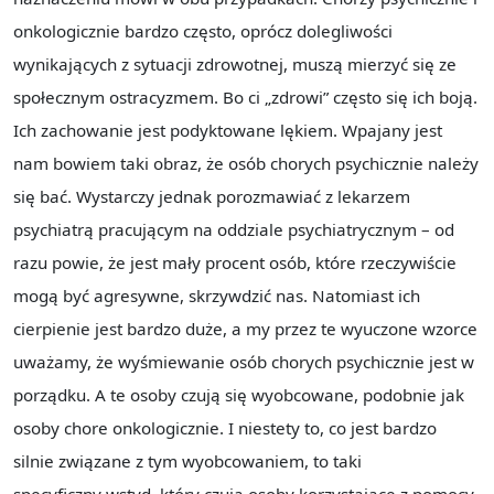
onkologicznie bardzo często, oprócz dolegliwości
wynikających z sytuacji zdrowotnej, muszą mierzyć się ze
społecznym ostracyzmem. Bo ci „zdrowi” często się ich boją.
Ich zachowanie jest podyktowane lękiem. Wpajany jest
nam bowiem taki obraz, że osób chorych psychicznie należy
się bać. Wystarczy jednak porozmawiać z lekarzem
psychiatrą pracującym na oddziale psychiatrycznym – od
razu powie, że jest mały procent osób, które rzeczywiście
mogą być agresywne, skrzywdzić nas. Natomiast ich
cierpienie jest bardzo duże, a my przez te wyuczone wzorce
uważamy, że wyśmiewanie osób chorych psychicznie jest w
porządku. A te osoby czują się wyobcowane, podobnie jak
osoby chore onkologicznie. I niestety to, co jest bardzo
silnie związane z tym wyobcowaniem, to taki