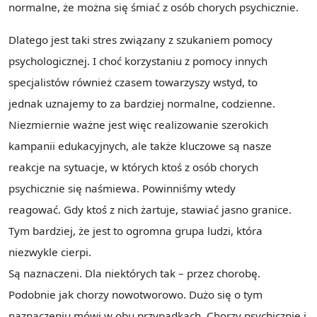
normalne, że można się śmiać z osób chorych psychicznie.
Dlatego jest taki stres związany z szukaniem pomocy
psychologicznej. I choć korzystaniu z pomocy innych
specjalistów również czasem towarzyszy wstyd, to
jednak uznajemy to za bardziej normalne, codzienne.
Niezmiernie ważne jest więc realizowanie szerokich
kampanii edukacyjnych, ale także kluczowe są nasze
reakcje na sytuacje, w których ktoś z osób chorych
psychicznie się naśmiewa. Powinniśmy wtedy
reagować. Gdy ktoś z nich żartuje, stawiać jasno granice.
Tym bardziej, że jest to ogromna grupa ludzi, która
niezwykle cierpi.
Są naznaczeni. Dla niektórych tak – przez chorobę.
Podobnie jak chorzy nowotworowo. Dużo się o tym
naznaczeniu mówi w obu przypadkach. Chorzy psychicznie i