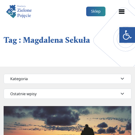
Me
Sklep
Otwórz 
Tag : Magdalena Sekuła
Kategorie