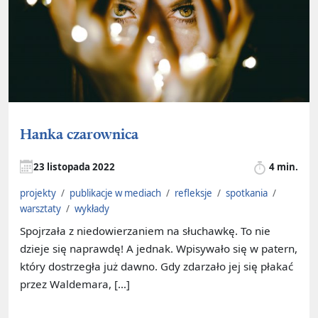
Hanka czarownica
23 listopada 2022
4 min.
projekty
/
publikacje w mediach
/
refleksje
/
spotkania
/
warsztaty
/
wykłady
Spojrzała z niedowierzaniem na słuchawkę. To nie
dzieje się naprawdę! A jednak. Wpisywało się w patern,
który dostrzegła już dawno. Gdy zdarzało jej się płakać
przez Waldemara, […]