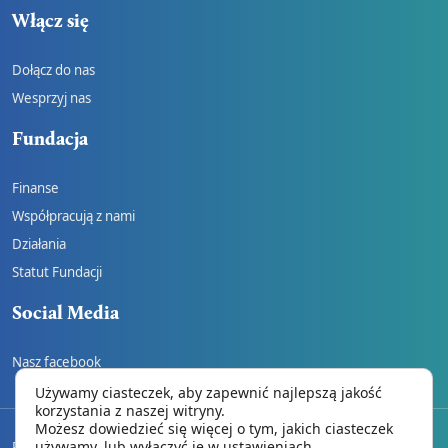
Włącz się
Dołącz do nas
Wesprzyj nas
Fundacja
Finanse
Współpracują z nami
Działania
Statut Fundacji
Social Media
Nasz facebook
Używamy ciasteczek, aby zapewnić najlepszą jakość
korzystania z naszej witryny.
Możesz dowiedzieć się więcej o tym, jakich ciasteczek
używamy, lub wyłączyć je w
ustawieniach
.
REGULAMIN