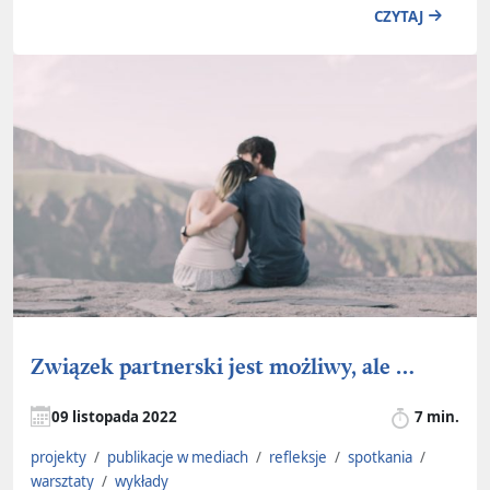
CZYTAJ
Związek partnerski jest możliwy, ale …
09 listopada 2022
7 min.
projekty
/
publikacje w mediach
/
refleksje
/
spotkania
/
warsztaty
/
wykłady