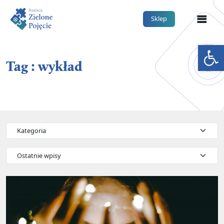
Me
Sklep
Otwórz 
Tag : wykład
Kategorie