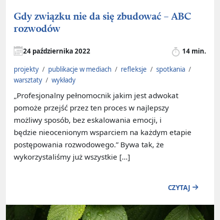
Gdy związku nie da się zbudować – ABC
rozwodów
24 października 2022
14 min.
projekty
/
publikacje w mediach
/
refleksje
/
spotkania
/
warsztaty
/
wykłady
„Profesjonalny pełnomocnik jakim jest adwokat
pomoże przejść przez ten proces w najlepszy
możliwy sposób, bez eskalowania emocji, i
będzie nieocenionym wsparciem na każdym etapie
postępowania rozwodowego.” Bywa tak, że
wykorzystaliśmy już wszystkie […]
CZYTAJ