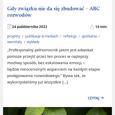
Gdy związku nie da się zbudować – ABC
rozwodów
24 października 2022
14 min.
projekty
/
publikacje w mediach
/
refleksje
/
spotkania
/
warsztaty
/
wykłady
„Profesjonalny pełnomocnik jakim jest adwokat
pomoże przejść przez ten proces w najlepszy
możliwy sposób, bez eskalowania emocji, i
będzie nieocenionym wsparciem na każdym etapie
postępowania rozwodowego.” Bywa tak, że
wykorzystaliśmy już wszystkie […]
CZYTAJ