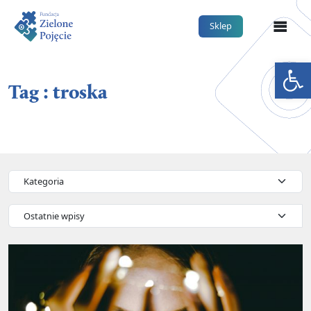
Me
Sklep
Otwórz 
Tag : troska
Kategorie