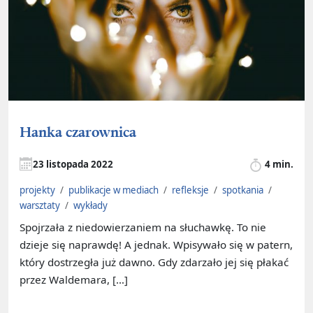
Hanka czarownica
23 listopada 2022
4 min.
projekty
/
publikacje w mediach
/
refleksje
/
spotkania
/
warsztaty
/
wykłady
Spojrzała z niedowierzaniem na słuchawkę. To nie
dzieje się naprawdę! A jednak. Wpisywało się w patern,
który dostrzegła już dawno. Gdy zdarzało jej się płakać
przez Waldemara, […]