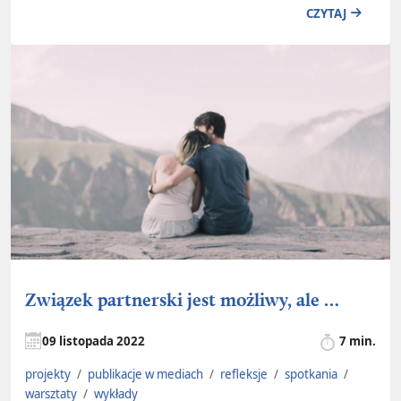
CZYTAJ
Związek partnerski jest możliwy, ale …
09 listopada 2022
7 min.
projekty
/
publikacje w mediach
/
refleksje
/
spotkania
/
warsztaty
/
wykłady