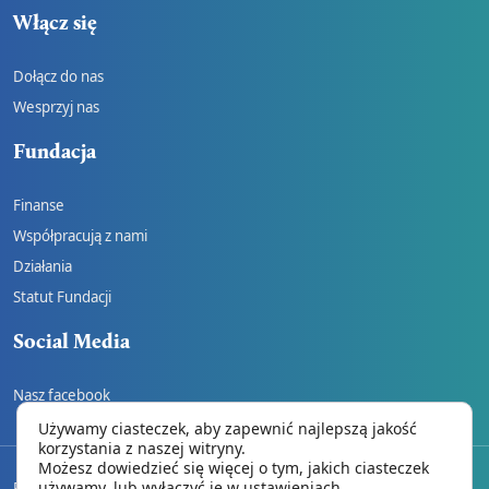
Włącz się
Dołącz do nas
Wesprzyj nas
Fundacja
Finanse
Współpracują z nami
Działania
Statut Fundacji
Social Media
Nasz facebook
Używamy ciasteczek, aby zapewnić najlepszą jakość
korzystania z naszej witryny.
Możesz dowiedzieć się więcej o tym, jakich ciasteczek
używamy, lub wyłączyć je w
ustawieniach
.
REGULAMIN