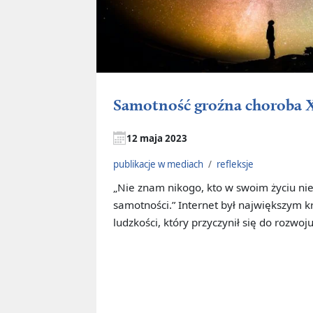
Samotność groźna choroba 
12 maja 2023
publikacje w mediach
/
refleksje
„Nie znam nikogo, kto w swoim życiu ni
samotności.” Internet był największym kr
ludzkości, który przyczynił się do rozwoju