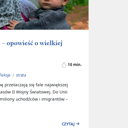
– opowieść o wielkiej
10 min.
fleksje
/
strata
pę przetaczają się fale największej
asów II Wojny Światowej. Do Unii
 miliony uchodźców i imigrantów –
CZYTAJ