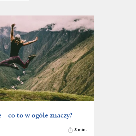
e – co to w ogóle znaczy?
8 min.