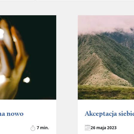
 na nowo
Akceptacja siebi
7 min.
26 maja 2023