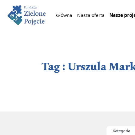
Główna
Nasza oferta
Nasze proj
Tag : Urszula Mar
Kategorie