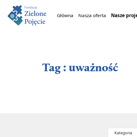
Główna
Nasza oferta
Nasze proj
Tag : uważność
Kategorie