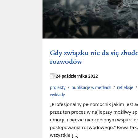
Gdy związku nie da się zbu
rozwodów
24 października 2022
projekty
/
publikacje w mediach
/
refleksje
/
wykłady
„Profesjonalny pełnomocnik jakim jest 
przez ten proces w najlepszy możliwy s
emocji, i będzie nieocenionym wsparci
postępowania rozwodowego.” Bywa tak, 
wszystkie […]