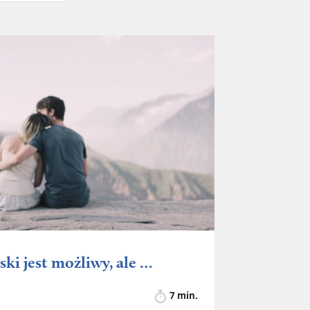
ki jest możliwy, ale …
7 min.